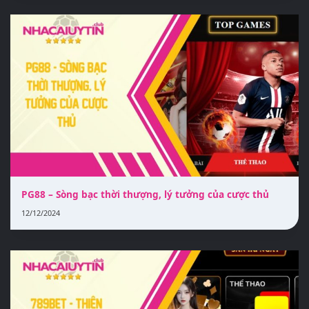
PG88 – Sòng bạc thời thượng, lý tưởng của cược thủ
12/12/2024