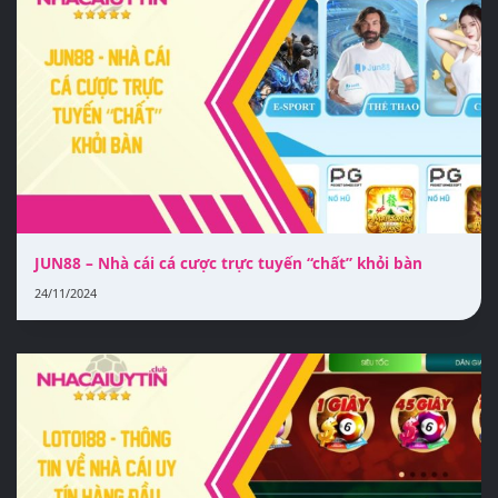
JUN88 – Nhà cái cá cược trực tuyến “chất” khỏi bàn
24/11/2024