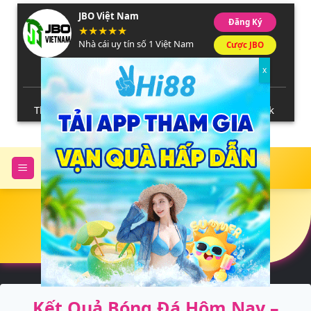
Skip
JBO Việt Nam
Đăng Ký
to
content
Nhà cái uy tín số 1 Việt Nam
Cược JBO
Khuyến mãi tặng tiền nạp lần đầu 100%
Thứ 2 nạp tiền tặng 5% | Giới thiệu bạn bè + 200k
Đăng Ký
Đăng Nhập
Trang Chủ
|
Kết Quả Bóng Đá
Kết Quả Bóng Đá
Kết Quả Bóng Đá Hôm Nay –