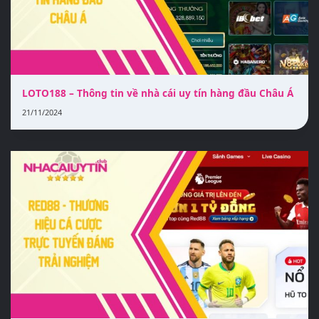
LOTO188 – Thông tin về nhà cái uy tín hàng đầu Châu Á
21/11/2024