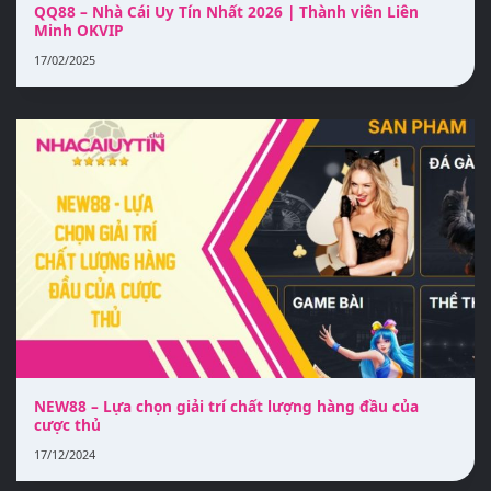
QQ88 – Nhà Cái Uy Tín Nhất 2026 | Thành viên Liên
Minh OKVIP
17/02/2025
NEW88 – Lựa chọn giải trí chất lượng hàng đầu của
cược thủ
17/12/2024