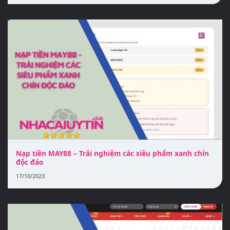
Nạp tiền MAY88 – Trải nghiệm các siêu phẩm xanh chín
độc đáo
17/10/2023