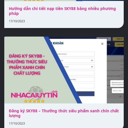
Hướng dẫn chi tiết nạp tiền SKY88 bằng nhiều phương
pháp
17/10/2023
Đăng ký SKY88 – Thưởng thức siêu phẩm xanh chín chất
lượng
17/10/2023