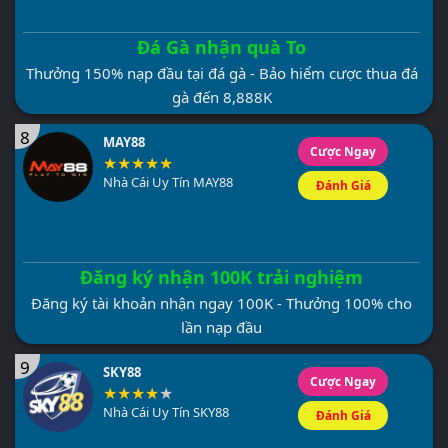
Đá Gà nhận quà To
Thưởng 150% nạp đầu tại đá gà - Bảo hiểm cược thua đá
gà đến 8,888K
8
MAY88
Cược Ngay
Nhà Cái Uy Tín MAY88
Đánh Giá
Đăng ký nhận 100K trải nghiệm
Đăng ký tài khoản nhận ngay 100K - Thưởng 100% cho
lần nạp đầu
9
SKY88
Cược Ngay
Nhà Cái Uy Tín SKY88
Đánh Giá