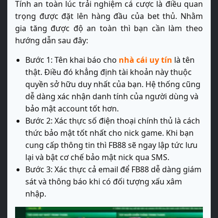
Tính an toàn lúc trải nghiệm cá cược là điều quan
trọng được đặt lên hàng đầu của bet thủ. Nhằm
gia tăng được độ an toàn thì bạn cần làm theo
hướng dẫn sau đây:
Bước 1: Tên khai báo cho
nhà cái uy tín
là tên
thật. Điều đó khẳng định tài khoản này thuộc
quyền sở hữu duy nhất của bạn. Hệ thống cũng
dễ dàng xác nhận danh tính của người dùng và
bảo mật account tốt hơn.
Bước 2: Xác thực số điện thoại chính thủ là cách
thức bảo mật tốt nhất cho nick game. Khi bạn
cung cấp thông tin thì FB88 sẽ ngay lập tức lưu
lại và bật cơ chế bảo mật nick qua SMS.
Bước 3: Xác thực cả email để FB88 dễ dàng giám
sát và thông báo khi có đối tượng xấu xâm
nhập.