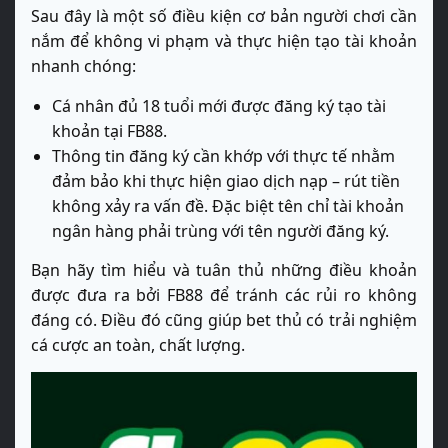
Sau đây là một số điều kiện cơ bản người chơi cần
nắm để không vi phạm và thực hiện tạo tài khoản
nhanh chóng:
Cá nhân đủ 18 tuổi mới được đăng ký tạo tài
khoản tại FB88.
Thông tin đăng ký cần khớp với thực tế nhằm
đảm bảo khi thực hiện giao dịch nạp – rút tiền
không xảy ra vấn đề. Đặc biệt tên chỉ tài khoản
ngân hàng phải trùng với tên người đăng ký.
Bạn hãy tìm hiểu và tuân thủ những điều khoản
được đưa ra bởi FB88 để tránh các rủi ro không
đáng có. Điều đó cũng giúp bet thủ có trải nghiệm
cá cược an toàn, chất lượng.