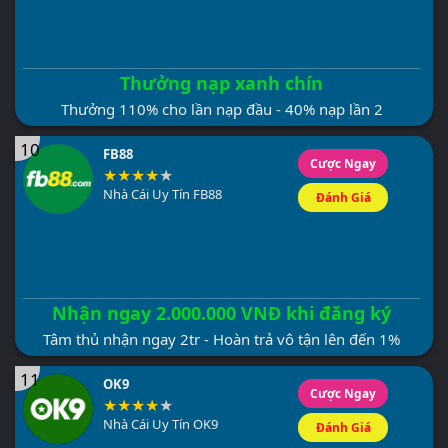
Thưởng nạp xanh chín
Thưởng 110% cho lần nạp đầu - 40% nạp lần 2
10
FB88
Cược Ngay
Nhà Cái Uy Tín FB88
Đánh Giá
Nhận ngay 2.000.000 VNĐ khi đăng ký
Tâm thủ nhận ngay 2tr - Hoàn trả vô tận lên đến 1%
11
OK9
Cược Ngay
Nhà Cái Uy Tín OK9
Đánh Giá