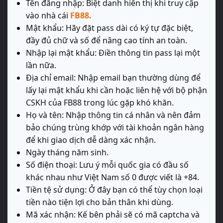
Tên đăng nhập: Biệt danh hiển thị khi truy cập
vào nhà cái
FB88
.
Mật khẩu: Hãy đặt pass dài có ký tự đặc biệt,
đầy đủ chữ và số để nâng cao tính an toàn.
Nhập lại mật khẩu: Điền thông tin pass lại một
lần nữa.
Địa chỉ email: Nhập email bạn thường dùng để
lấy lại mật khẩu khi cần hoặc liên hệ với bộ phận
CSKH của FB88 trong lúc gặp khó khăn.
Họ và tên: Nhập thông tin cá nhân và nên đảm
bảo chúng trùng khớp với tài khoản ngân hàng
để khi giao dịch dễ dàng xác nhận.
Ngày tháng năm sinh.
Số điện thoại: Lưu ý mỗi quốc gia có đầu số
khác nhau như Việt Nam số 0 được viết là +84.
Tiền tệ sử dụng: Ở đây bạn có thể tùy chọn loại
tiền nào tiện lợi cho bản thân khi dùng.
Mã xác nhận: Kế bên phải sẽ có mã captcha và