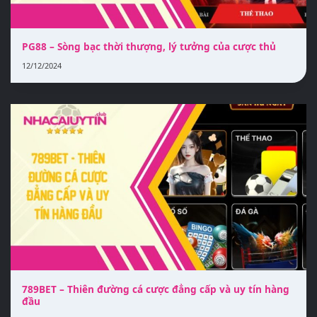
PG88 – Sòng bạc thời thượng, lý tưởng của cược thủ
12/12/2024
789BET – Thiên đường cá cược đẳng cấp và uy tín hàng
đầu