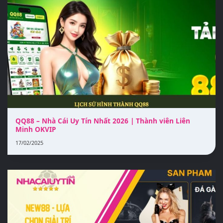
QQ88 – Nhà Cái Uy Tín Nhất 2026 | Thành viên Liên
Minh OKVIP
17/02/2025