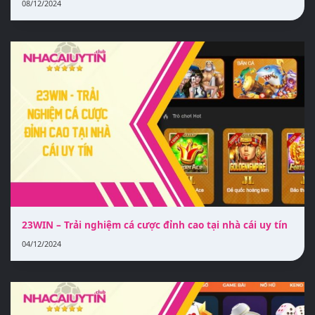
08/12/2024
23WIN – Trải nghiệm cá cược đỉnh cao tại nhà cái uy tín
04/12/2024