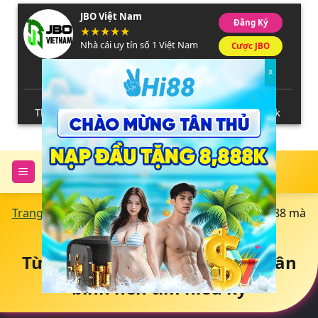
Skip
JBO Việt Nam
Đăng Ký
to
content
Nhà cái uy tín số 1 Việt Nam
Cược JBO
Khuyến mãi tặng tiền nạp lần đầu 100%
Thứ 2 nạp tiền tặng 5% | Giới thiệu bạn bè + 200k
Đăng Ký
Đăng Nhập
Trang Chủ
|
Hướng Dẫn
|
Từng bước đăng ký FB88 mà
tân binh nên tìm hiểu kỹ
Từng bước đăng ký FB88 mà tân
binh nên tìm hiểu kỹ