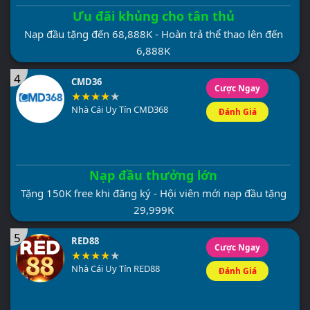
Ưu đãi khủng cho tân thủ
Nạp đầu tặng đến 68,888K - Hoàn trả thể thao lên đến
6,888K
4
CMD36
Cược Ngay
Nhà Cái Uy Tín CMD368
Đánh Giá
Nạp đầu thưởng lớn
Tặng 150K free khi đăng ký - Hội viên mới nạp đầu tặng
29,999K
5
RED88
Cược Ngay
Nhà Cái Uy Tín RED88
Đánh Giá