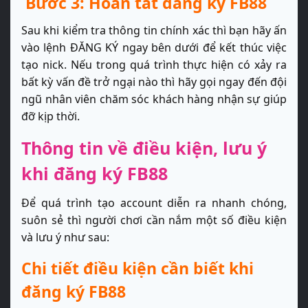
Bước 3: Hoàn tất đăng ký FB88
Sau khi kiểm tra thông tin chính xác thì bạn hãy ấn
vào lệnh ĐĂNG KÝ ngay bên dưới để kết thúc việc
tạo nick. Nếu trong quá trình thực hiện có xảy ra
bất kỳ vấn đề trở ngại nào thì hãy gọi ngay đến đội
ngũ nhân viên chăm sóc khách hàng nhận sự giúp
đỡ kịp thời.
Thông tin về điều kiện, lưu ý
khi đăng ký FB88
Để quá trình tạo account diễn ra nhanh chóng,
suôn sẻ thì người chơi cần nắm một số điều kiện
và lưu ý như sau:
Chi tiết điều kiện cần biết khi
đăng ký FB88