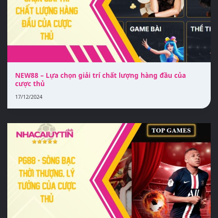
NEW88 – Lựa chọn giải trí chất lượng hàng đầu của
cược thủ
17/12/2024